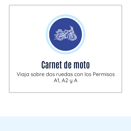
Carnet de moto
Viaja sobre dos ruedas con los Permisos
A1, A2 y A