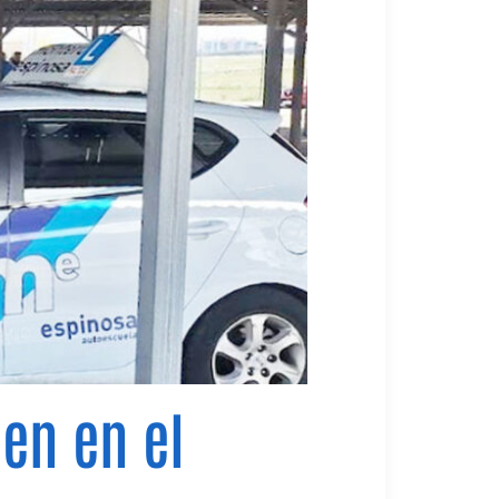
en en el