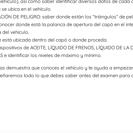
 vehículo), así como saber identificar diversos datos de cad
 ubica en el vehículo.
ÓN DE PELIGRO: saber donde están los “triángulos” de pel
cer donde está la palanca de apertura del capó en el inter
 del vehículo.
 está ubicada dentro del capó o donde proceda.
s dispositivos de ACEITE, LÍQUIDO DE FRENOS, LÍQUIDO DE 
 identificar los niveles de máximo y mínimo.
as demuestra que conoces el vehículo y te ayuda a empezar
señaremos todo lo que debes saber antes del examen para a