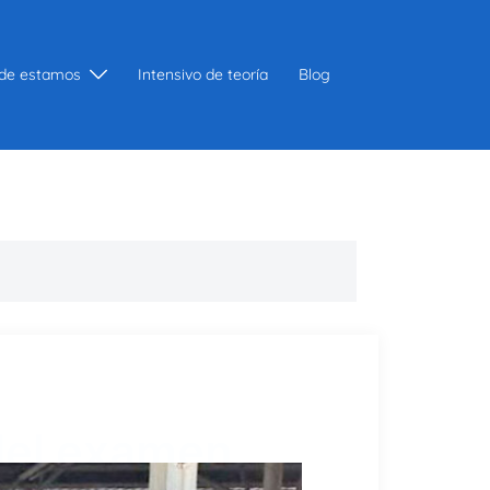
de estamos
Intensivo de teoría
Blog
del examen