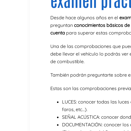
Desde hace algunos años en el
exame
preguntan
conocimientos básicos de
cuenta
para superar estas comprobac
Una de las comprobaciones que pued
debe llevar el vehículo lo podrás ver 
de combustible.
También podrán preguntarte sobre e
Estas son las comprobaciones previa
LUCES: conocer todas las luces d
faros, etc…).
SEÑAL ACÚSTICA: conocer donde e
DOCUMENTACIÓN: conocer los dist