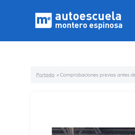
Portada
»
Comprobaciones previas antes d
Comprobac