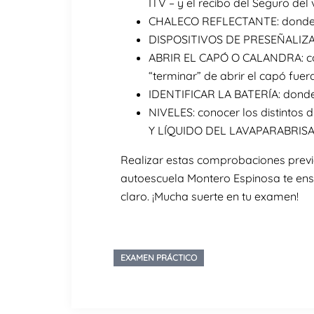
ITV – y el recibo del Seguro del
CHALECO REFLECTANTE: donde se
DISPOSITIVOS DE PRESEÑALIZACI
ABRIR EL CAPÓ O CALANDRA: cono
“terminar” de abrir el capó fuera
IDENTIFICAR LA BATERÍA: donde
NIVELES: conocer los distinto
Y LÍQUIDO DEL LAVAPARABRISAS e
Realizar estas comprobaciones previ
autoescuela Montero Espinosa te en
claro. ¡Mucha suerte en tu examen!
EXAMEN PRÁCTICO