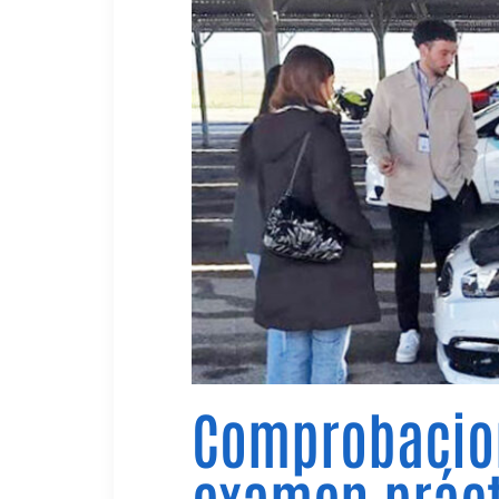
Comprobacion
examen práct