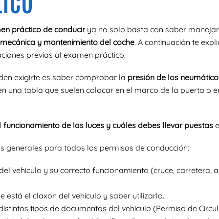
n práctico de conducir
ya no solo basta con saber manejars
 mecánica y mantenimiento del coche
. A continuación te exp
iones previas al examen práctico.
en exigirte es saber comprobar la
presión de los neumático
en una tabla que suelen colocar en el marco de la puerta o en
l
funcionamiento de las luces y cuáles debes llevar puestas
e
s generales para todos los permisos de conducción:
el vehículo y su correcto funcionamiento (cruce, carretera, an
stá el claxon del vehículo y saber utilizarlo.
intos tipos de documentos del vehículo (Permiso de Circula