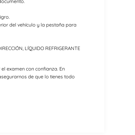
a documento.
igro.
ior del vehículo y la pestaña para
LA DIRECCIÓN, LÍQUIDO REFRIGERANTE
 el examen con confianza. En
segurarnos de que lo tienes todo