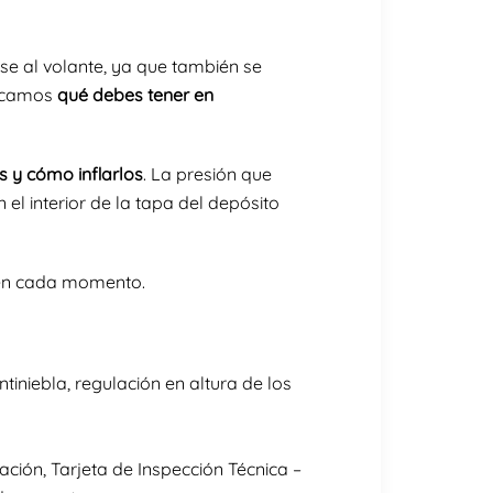
e al volante, ya que también se
licamos
qué debes tener en
s y cómo inflarlos
. La presión que
 el interior de la tapa del depósito
n cada momento.
tiniebla, regulación en altura de los
ción, Tarjeta de Inspección Técnica –