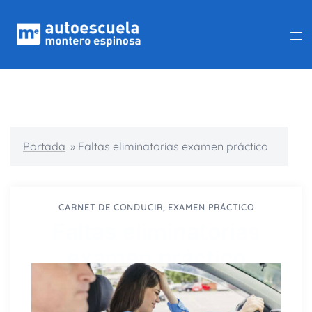
Portada
»
Faltas eliminatorias examen práctico
CARNET DE CONDUCIR
,
EXAMEN PRÁCTICO
Faltas eliminatorias
examen práctico